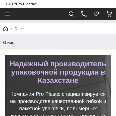
ТОО "Pro Plastic"
О нас
О нас
Надежный производитель
упаковочной продукции в
Казахстане
Компания Pro Plastic специализируется
на производстве качественной гибкой и
пакетной упаковки, полимерных
красителей, а также оптово–розничной