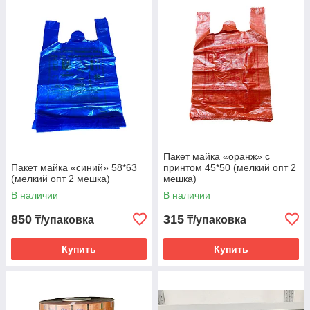
Пакет майка «оранж» с
Пакет майка «синий» 58*63
принтом 45*50 (мелкий опт 2
(мелкий опт 2 мешка)
мешка)
В наличии
В наличии
850
315
₸/упаковка
₸/упаковка
Купить
Купить