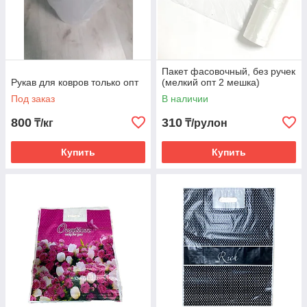
Пакет фасовочный, без ручек
Рукав для ковров только опт
(мелкий опт 2 мешка)
Под заказ
В наличии
800
310
₸/кг
₸/рулон
Купить
Купить