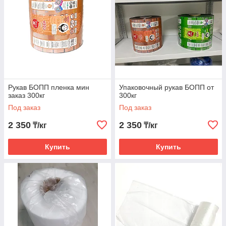
Рукав БОПП пленка мин
Упаковочный рукав БОПП от
заказ 300кг
300кг
Под заказ
Под заказ
2 350
2 350
₸/кг
₸/кг
Купить
Купить