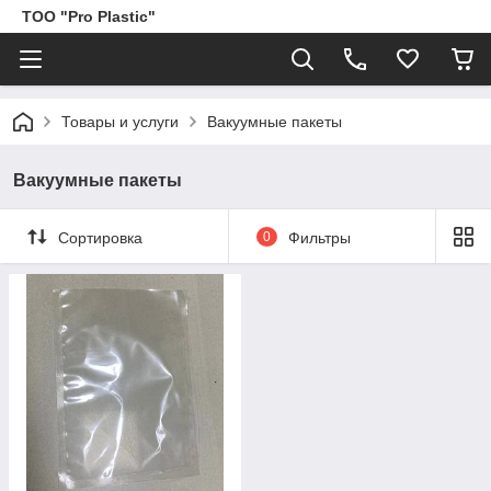
ТОО "Pro Plastic"
Товары и услуги
Вакуумные пакеты
Вакуумные пакеты
Сортировка
0
Фильтры